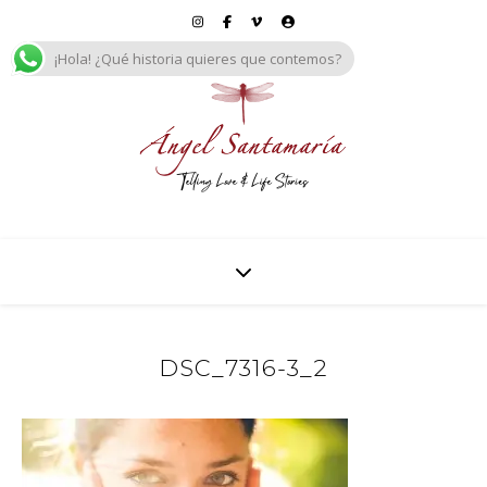
¡Hola! ¿Qué historia quieres que contemos?
DSC_7316-3_2