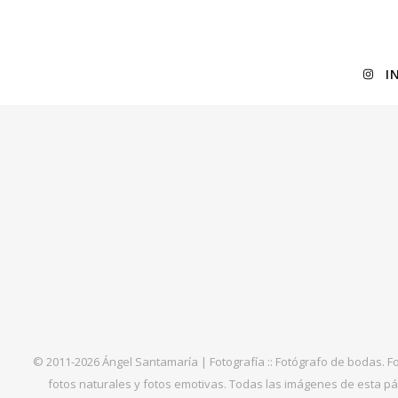
I
© 2011-2026 Ángel Santamaría | Fotografía :: Fotógrafo de bodas. F
fotos naturales y fotos emotivas. Todas las imágenes de esta pá