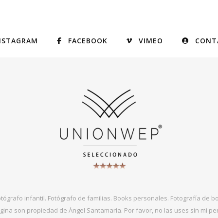
NSTAGRAM
FACEBOOK
VIMEO
CONT
otógrafo infantil. Fotógrafo de familias. Books personales. Fotografía de 
gina son propiedad de Ángel Santamaría. Por favor, no las uses sin mi per