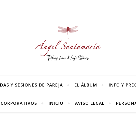
AS Y SESIONES DE PAREJA
EL ÁLBUM
INFO Y PRE
 CORPORATIVOS
INICIO
AVISO LEGAL
PERSONA