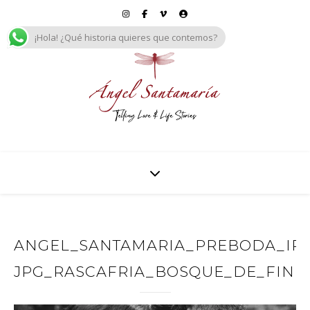
¡Hola! ¿Qué historia quieres que contemos?
ANGEL_SANTAMARIA_PREBODA_IREN
JPG_RASCAFRIA_BOSQUE_DE_FINL