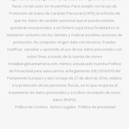
favor, no las uses sin mi permiso. Para cumplir con la Ley de
Protección de Datos de Carácter Personal (LOPD), te informo de
que los datos de carácter personal que te pueda solicitar,
quedarán incorporados a un fichero cuya única finalidad es el
mantener contacto con los clientes y realizar posibles acciones de
promoción. No comparto ningún dato con terceros. Puedes
rectificar, cancelar u oponerte al uso de tus datos personales con
estos fines a través de la cuenta de correo
hola@angelsantamaria.com. Hemos actualizado nuestra Política
de Privacidad para adecuarnos al Reglamento (UE) 2016/679 del
Parlamento Europeo y del Consejo de 27 de abril de 2016, relativo
a la protección de las personas físicas, en lo que respecta al
tratamiento de datos personales y a la libre circulación de estos
datos (RGPD).
Política de Cookies
Avisos Legales
Política de privacidad