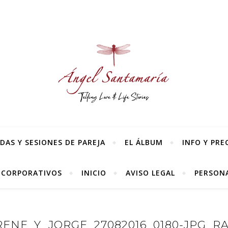
AS Y SESIONES DE PAREJA
EL ÁLBUM
INFO Y PRE
 CORPORATIVOS
INICIO
AVISO LEGAL
PERSONA
ENE_Y_JORGE_27082016_0180-JPG_R