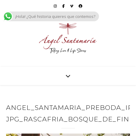
¡Hola! ¿Qué historia quieres que contemos?
ANGEL_SANTAMARIA_PREBODA_IREN
JPG_RASCAFRIA_BOSQUE_DE_FINL