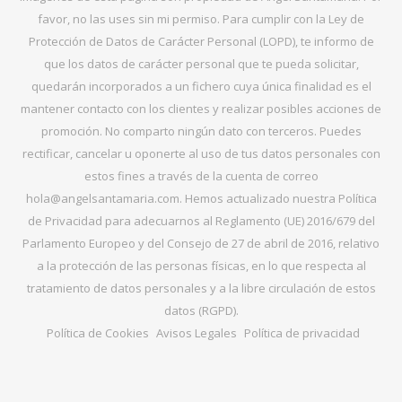
favor, no las uses sin mi permiso. Para cumplir con la Ley de
Protección de Datos de Carácter Personal (LOPD), te informo de
que los datos de carácter personal que te pueda solicitar,
quedarán incorporados a un fichero cuya única finalidad es el
mantener contacto con los clientes y realizar posibles acciones de
promoción. No comparto ningún dato con terceros. Puedes
rectificar, cancelar u oponerte al uso de tus datos personales con
estos fines a través de la cuenta de correo
hola@angelsantamaria.com. Hemos actualizado nuestra Política
de Privacidad para adecuarnos al Reglamento (UE) 2016/679 del
Parlamento Europeo y del Consejo de 27 de abril de 2016, relativo
a la protección de las personas físicas, en lo que respecta al
tratamiento de datos personales y a la libre circulación de estos
datos (RGPD).
Política de Cookies
Avisos Legales
Política de privacidad