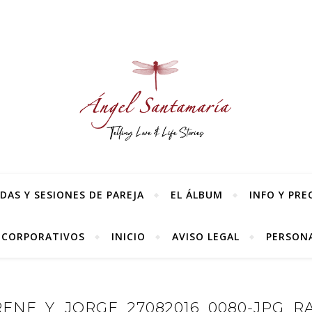
AS Y SESIONES DE PAREJA
EL ÁLBUM
INFO Y PRE
 CORPORATIVOS
INICIO
AVISO LEGAL
PERSONA
ENE_Y_JORGE_27082016_0080-JPG_R