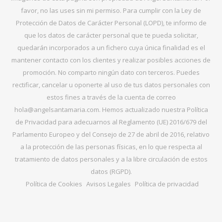
favor, no las uses sin mi permiso. Para cumplir con la Ley de
Protección de Datos de Carácter Personal (LOPD), te informo de
que los datos de carácter personal que te pueda solicitar,
quedarán incorporados a un fichero cuya única finalidad es el
mantener contacto con los clientes y realizar posibles acciones de
promoción. No comparto ningún dato con terceros. Puedes
rectificar, cancelar u oponerte al uso de tus datos personales con
estos fines a través de la cuenta de correo
hola@angelsantamaria.com. Hemos actualizado nuestra Política
de Privacidad para adecuarnos al Reglamento (UE) 2016/679 del
Parlamento Europeo y del Consejo de 27 de abril de 2016, relativo
a la protección de las personas físicas, en lo que respecta al
tratamiento de datos personales y a la libre circulación de estos
datos (RGPD).
Política de Cookies
Avisos Legales
Política de privacidad