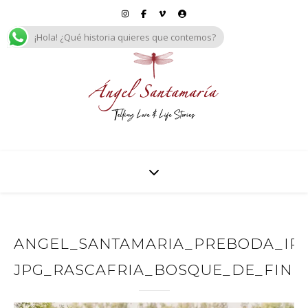
¡Hola! ¿Qué historia quieres que contemos?
ANGEL_SANTAMARIA_PREBODA_IREN
JPG_RASCAFRIA_BOSQUE_DE_FINL