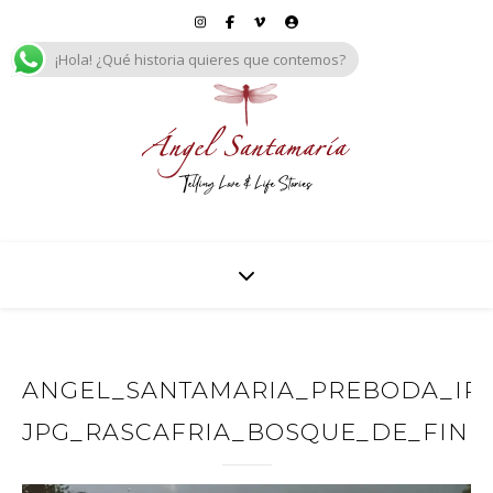
¡Hola! ¿Qué historia quieres que contemos?
ANGEL_SANTAMARIA_PREBODA_IREN
JPG_RASCAFRIA_BOSQUE_DE_FINL