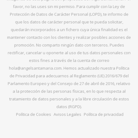
favor, no las uses sin mi permiso. Para cumplir con la Ley de
Protección de Datos de Carácter Personal (LOPD), te informo de
que los datos de carácter personal que te pueda solicitar,
quedarán incorporados a un fichero cuya única finalidad es el
mantener contacto con los clientes y realizar posibles acciones de
promoción. No comparto ningún dato con terceros. Puedes
rectificar, cancelar u oponerte al uso de tus datos personales con
estos fines a través de la cuenta de correo
hola@angelsantamaria.com. Hemos actualizado nuestra Política
de Privacidad para adecuarnos al Reglamento (UE) 2016/679 del
Parlamento Europeo y del Consejo de 27 de abril de 2016, relativo
a la protección de las personas físicas, en lo que respecta al
tratamiento de datos personales y a la libre circulación de estos
datos (RGPD).
Política de Cookies
Avisos Legales
Política de privacidad