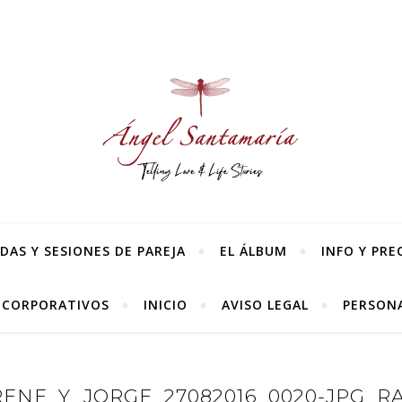
AS Y SESIONES DE PAREJA
EL ÁLBUM
INFO Y PRE
 CORPORATIVOS
INICIO
AVISO LEGAL
PERSONA
ENE_Y_JORGE_27082016_0020-JPG_R