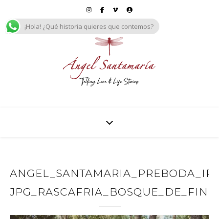
¡Hola! ¿Qué historia quieres que contemos?
ANGEL_SANTAMARIA_PREBODA_IREN
JPG_RASCAFRIA_BOSQUE_DE_FINL