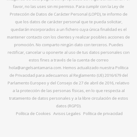
favor, no las uses sin mi permiso. Para cumplir con la Ley de
Protección de Datos de Carácter Personal (LOPD), te informo de
que los datos de carácter personal que te pueda solicitar,
quedarán incorporados a un fichero cuya única finalidad es el
mantener contacto con los clientes y realizar posibles acciones de
promoción. No comparto ningún dato con terceros. Puedes
rectificar, cancelar u oponerte al uso de tus datos personales con
estos fines a través de la cuenta de correo
hola@angelsantamaria.com. Hemos actualizado nuestra Política
de Privacidad para adecuarnos al Reglamento (UE) 2016/679 del
Parlamento Europeo y del Consejo de 27 de abril de 2016, relativo
a la protección de las personas físicas, en lo que respecta al
tratamiento de datos personales y a la libre circulación de estos
datos (RGPD).
Política de Cookies
Avisos Legales
Política de privacidad