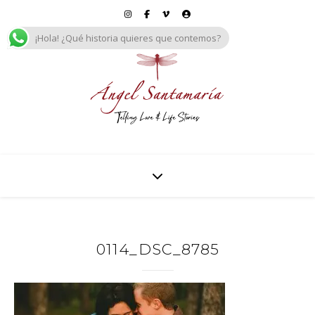
¡Hola! ¿Qué historia quieres que contemos?
0114_DSC_8785