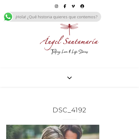
¡Hola! ¿Qué historia quieres que contemos?
DSC_4192