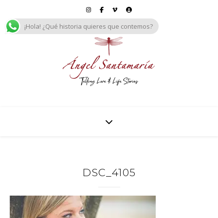
¡Hola! ¿Qué historia quieres que contemos?
DSC_4105