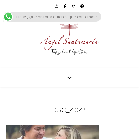
¡Hola! ¿Qué historia quieres que contemos?
DSC_4048