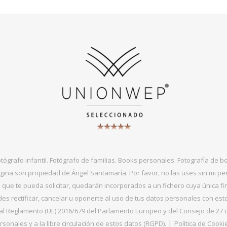
otógrafo infantil. Fotógrafo de familias. Books personales. Fotografía de 
gina son propiedad de Ángel Santamaría. Por favor, no las uses sin mi per
que te pueda solicitar, quedarán incorporados a un fichero cuya única fin
s rectificar, cancelar u oponerte al uso de tus datos personales con es
 Reglamento (UE) 2016/679 del Parlamento Europeo y del Consejo de 27 de ab
sonales y a la libre circulación de estos datos (RGPD).
Política de Cooki