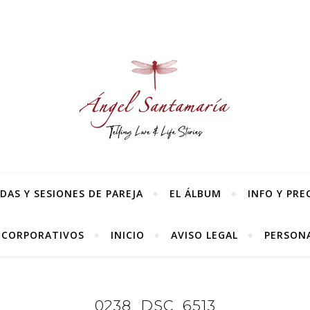
AS Y SESIONES DE PAREJA
EL ÁLBUM
INFO Y PRE
 CORPORATIVOS
INICIO
AVISO LEGAL
PERSONA
0238_DSC_6513