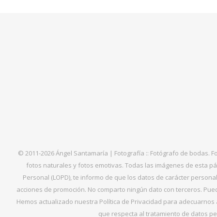
© 2011-2026 Ángel Santamaría | Fotografía :: Fotógrafo de bodas. F
fotos naturales y fotos emotivas. Todas las imágenes de esta pá
Personal (LOPD), te informo de que los datos de carácter personal 
acciones de promoción. No comparto ningún dato con terceros. Puede
Hemos actualizado nuestra Política de Privacidad para adecuarnos al
que respecta al tratamiento de datos per