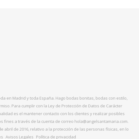
boda en Madrid y toda España. Hago bodas bonitas, bodas con estilo,
miso. Para cumplir con la Ley de Protección de Datos de Carácter
alidad es el mantener contacto con los clientes y realizar posibles
tos fines a través de la cuenta de correo hola@angelsantamaria.com.
ril de 2016, relativo a la protección de las personas físicas, en lo
es
Avisos Legales
Política de privacidad