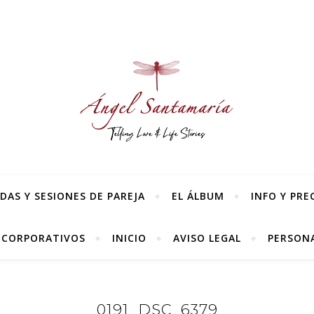
AS Y SESIONES DE PAREJA
EL ÁLBUM
INFO Y PRE
 CORPORATIVOS
INICIO
AVISO LEGAL
PERSONA
0191_DSC_6379