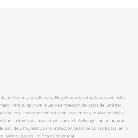
boda en Madrid y toda España. Hago bodas bonitas, bodas con estilo,
miso. Para cumplir con la Ley de Protección de Datos de Carácter
alidad es el mantener contacto con los clientes y realizar posibles
tos fines a través de la cuenta de correo hola@angelsantamaria.com.
ril de 2016, relativo a la protección de las personas físicas, en lo
es
Avisos Legales
Política de privacidad