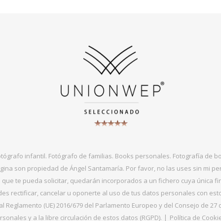
otógrafo infantil. Fotógrafo de familias. Books personales. Fotografía de 
gina son propiedad de Ángel Santamaría. Por favor, no las uses sin mi per
que te pueda solicitar, quedarán incorporados a un fichero cuya única fin
s rectificar, cancelar u oponerte al uso de tus datos personales con es
 Reglamento (UE) 2016/679 del Parlamento Europeo y del Consejo de 27 de ab
sonales y a la libre circulación de estos datos (RGPD).
Política de Cooki