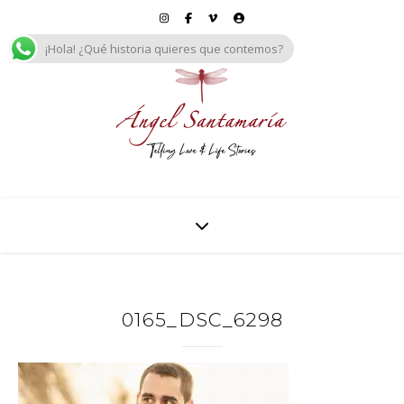
¡Hola! ¿Qué historia quieres que contemos?
0165_DSC_6298