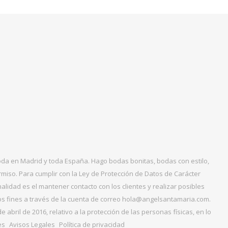
boda en Madrid y toda España. Hago bodas bonitas, bodas con estilo,
miso. Para cumplir con la Ley de Protección de Datos de Carácter
alidad es el mantener contacto con los clientes y realizar posibles
tos fines a través de la cuenta de correo hola@angelsantamaria.com.
ril de 2016, relativo a la protección de las personas físicas, en lo
es
Avisos Legales
Política de privacidad