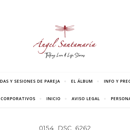
AS Y SESIONES DE PAREJA
EL ÁLBUM
INFO Y PRE
 CORPORATIVOS
INICIO
AVISO LEGAL
PERSONA
0154_DSC_6262