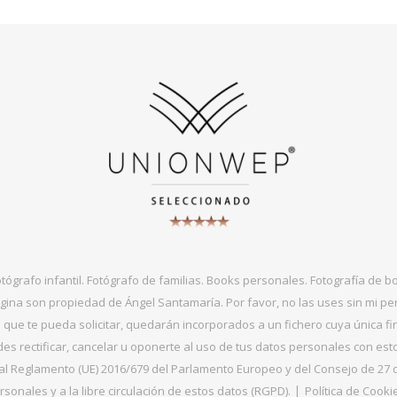
otógrafo infantil. Fotógrafo de familias. Books personales. Fotografía de 
gina son propiedad de Ángel Santamaría. Por favor, no las uses sin mi per
que te pueda solicitar, quedarán incorporados a un fichero cuya única fin
s rectificar, cancelar u oponerte al uso de tus datos personales con es
 Reglamento (UE) 2016/679 del Parlamento Europeo y del Consejo de 27 de ab
sonales y a la libre circulación de estos datos (RGPD).
Política de Cooki