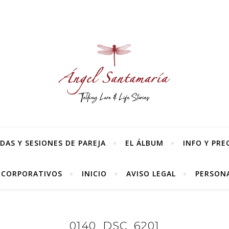
AS Y SESIONES DE PAREJA
EL ÁLBUM
INFO Y PRE
 CORPORATIVOS
INICIO
AVISO LEGAL
PERSONA
0140_DSC_6201