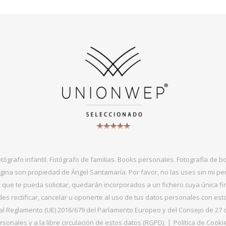
otógrafo infantil. Fotógrafo de familias. Books personales. Fotografía de 
gina son propiedad de Ángel Santamaría. Por favor, no las uses sin mi per
que te pueda solicitar, quedarán incorporados a un fichero cuya única fin
s rectificar, cancelar u oponerte al uso de tus datos personales con es
 Reglamento (UE) 2016/679 del Parlamento Europeo y del Consejo de 27 de ab
sonales y a la libre circulación de estos datos (RGPD).
Política de Cooki