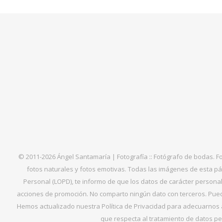
© 2011-2026 Ángel Santamaría | Fotografía :: Fotógrafo de bodas. F
fotos naturales y fotos emotivas. Todas las imágenes de esta pá
Personal (LOPD), te informo de que los datos de carácter personal 
acciones de promoción. No comparto ningún dato con terceros. Puede
Hemos actualizado nuestra Política de Privacidad para adecuarnos al
que respecta al tratamiento de datos per