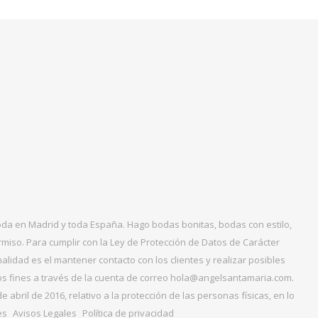
boda en Madrid y toda España. Hago bodas bonitas, bodas con estilo,
miso. Para cumplir con la Ley de Protección de Datos de Carácter
alidad es el mantener contacto con los clientes y realizar posibles
tos fines a través de la cuenta de correo hola@angelsantamaria.com.
ril de 2016, relativo a la protección de las personas físicas, en lo
es
Avisos Legales
Política de privacidad