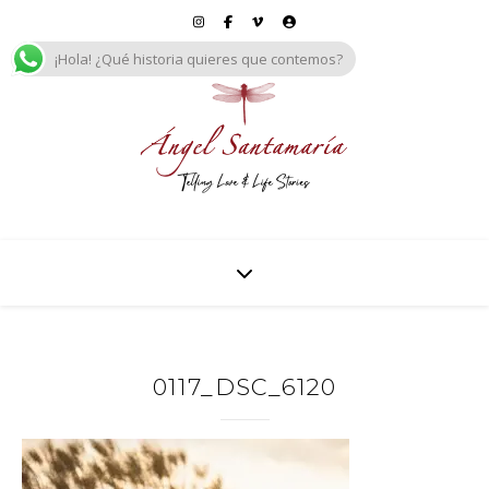
¡Hola! ¿Qué historia quieres que contemos?
0117_DSC_6120