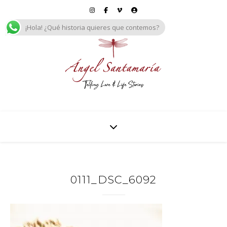
¡Hola! ¿Qué historia quieres que contemos?
0111_DSC_6092