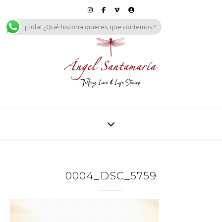
¡Hola! ¿Qué historia quieres que contemos?
0004_DSC_5759