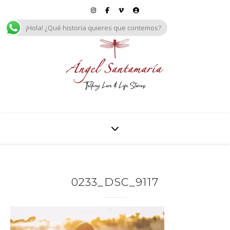
¡Hola! ¿Qué historia quieres que contemos?
0233_DSC_9117