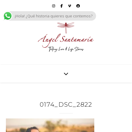
¡Hola! ¿Qué historia quieres que contemos?
0174_DSC_2822