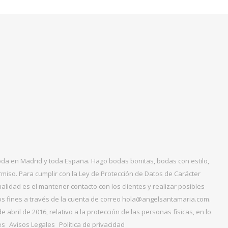
boda en Madrid y toda España. Hago bodas bonitas, bodas con estilo,
miso. Para cumplir con la Ley de Protección de Datos de Carácter
alidad es el mantener contacto con los clientes y realizar posibles
tos fines a través de la cuenta de correo hola@angelsantamaria.com.
ril de 2016, relativo a la protección de las personas físicas, en lo
es
Avisos Legales
Política de privacidad