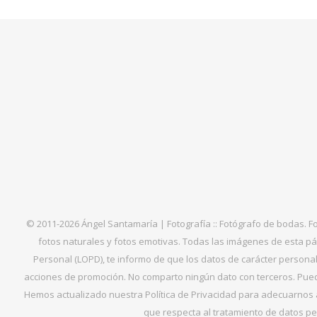
© 2011-2026 Ángel Santamaría | Fotografía :: Fotógrafo de bodas. F
fotos naturales y fotos emotivas. Todas las imágenes de esta pá
Personal (LOPD), te informo de que los datos de carácter personal 
acciones de promoción. No comparto ningún dato con terceros. Puede
Hemos actualizado nuestra Política de Privacidad para adecuarnos al
que respecta al tratamiento de datos per