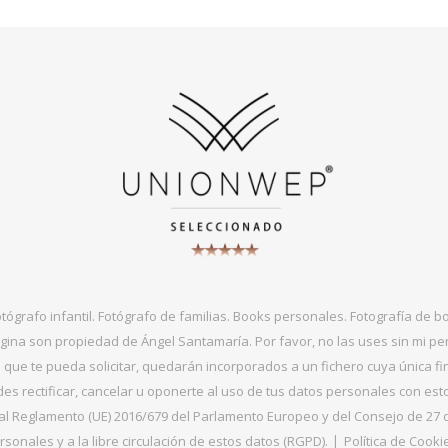
otógrafo infantil. Fotógrafo de familias. Books personales. Fotografía de 
gina son propiedad de Ángel Santamaría. Por favor, no las uses sin mi per
que te pueda solicitar, quedarán incorporados a un fichero cuya única fin
s rectificar, cancelar u oponerte al uso de tus datos personales con es
 Reglamento (UE) 2016/679 del Parlamento Europeo y del Consejo de 27 de ab
sonales y a la libre circulación de estos datos (RGPD).
Política de Cooki