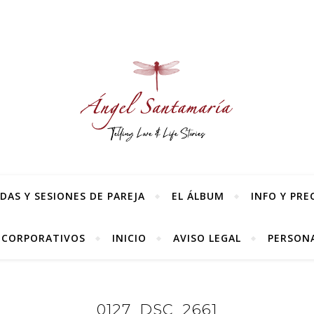
AS Y SESIONES DE PAREJA
EL ÁLBUM
INFO Y PRE
 CORPORATIVOS
INICIO
AVISO LEGAL
PERSONA
0127_DSC_2661