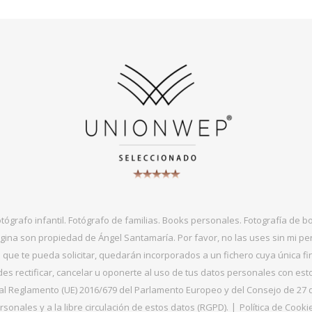
otógrafo infantil. Fotógrafo de familias. Books personales. Fotografía de 
gina son propiedad de Ángel Santamaría. Por favor, no las uses sin mi per
que te pueda solicitar, quedarán incorporados a un fichero cuya única fin
s rectificar, cancelar u oponerte al uso de tus datos personales con es
 Reglamento (UE) 2016/679 del Parlamento Europeo y del Consejo de 27 de ab
sonales y a la libre circulación de estos datos (RGPD).
Política de Cooki