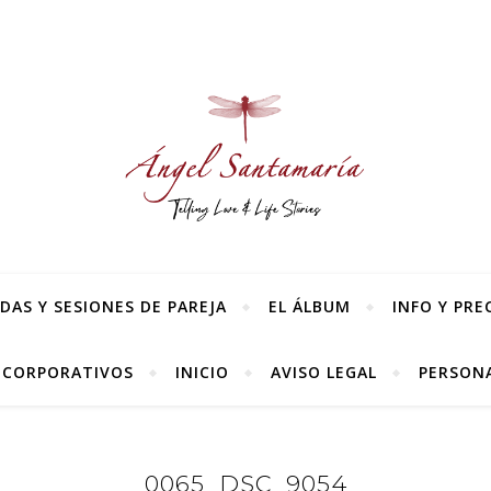
AS Y SESIONES DE PAREJA
EL ÁLBUM
INFO Y PRE
 CORPORATIVOS
INICIO
AVISO LEGAL
PERSONA
0065_DSC_9054