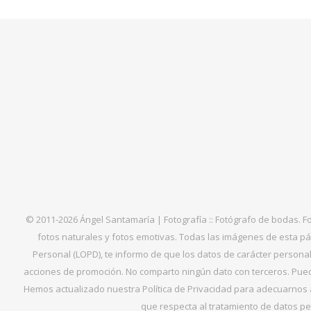
© 2011-2026 Ángel Santamaría | Fotografía :: Fotógrafo de bodas. F
fotos naturales y fotos emotivas. Todas las imágenes de esta pá
Personal (LOPD), te informo de que los datos de carácter personal 
acciones de promoción. No comparto ningún dato con terceros. Puede
Hemos actualizado nuestra Política de Privacidad para adecuarnos al
que respecta al tratamiento de datos per