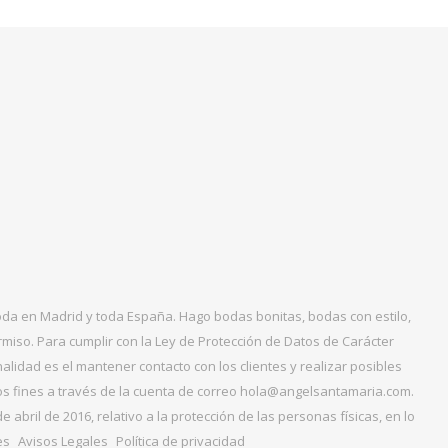
boda en Madrid y toda España. Hago bodas bonitas, bodas con estilo,
miso. Para cumplir con la Ley de Protección de Datos de Carácter
alidad es el mantener contacto con los clientes y realizar posibles
tos fines a través de la cuenta de correo hola@angelsantamaria.com.
ril de 2016, relativo a la protección de las personas físicas, en lo
es
Avisos Legales
Política de privacidad