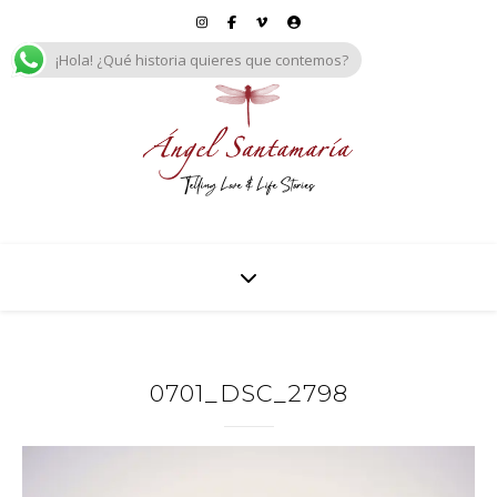
¡Hola! ¿Qué historia quieres que contemos?
0701_DSC_2798