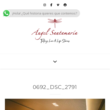
¡Hola! ¿Qué historia quieres que contemos?
0692_DSC_2791