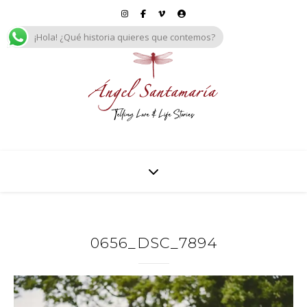
¡Hola! ¿Qué historia quieres que contemos?
0656_DSC_7894