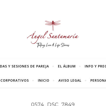
AS Y SESIONES DE PAREJA
EL ÁLBUM
INFO Y PRE
 CORPORATIVOS
INICIO
AVISO LEGAL
PERSONA
0574_DSC_7849