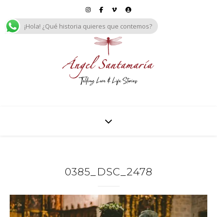
¡Hola! ¿Qué historia quieres que contemos?
0385_DSC_2478