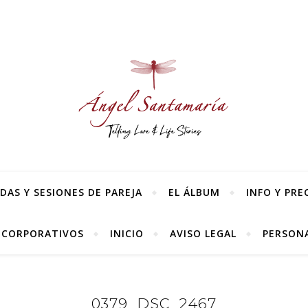
AS Y SESIONES DE PAREJA
EL ÁLBUM
INFO Y PRE
 CORPORATIVOS
INICIO
AVISO LEGAL
PERSONA
0379_DSC_2467