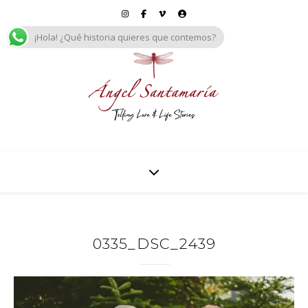
¡Hola! ¿Qué historia quieres que contemos?
0335_DSC_2439