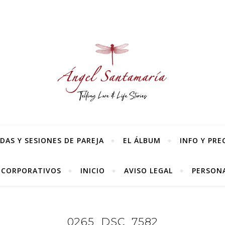
AS Y SESIONES DE PAREJA
EL ÁLBUM
INFO Y PRE
 CORPORATIVOS
INICIO
AVISO LEGAL
PERSONA
0265_DSC_7582