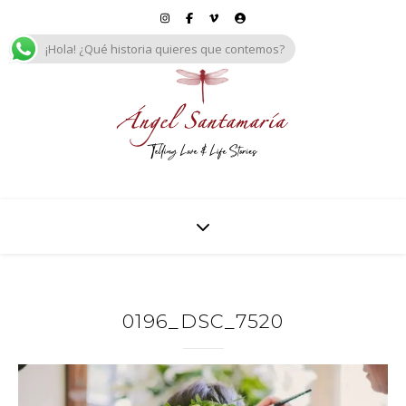
¡Hola! ¿Qué historia quieres que contemos?
0196_DSC_7520