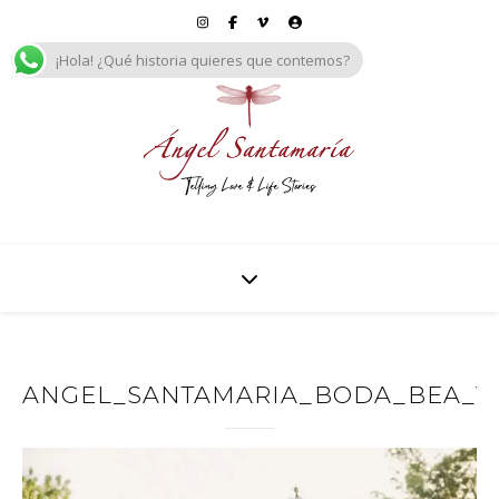
¡Hola! ¿Qué historia quieres que contemos?
ANGEL_SANTAMARIA_BODA_BEA_Y