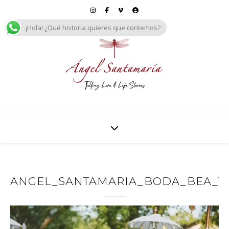
¡Hola! ¿Qué historia quieres que contemos?
ANGEL_SANTAMARIA_BODA_BEA_Y