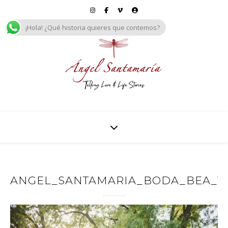
¡Hola! ¿Qué historia quieres que contemos?
ANGEL_SANTAMARIA_BODA_BEA_Y