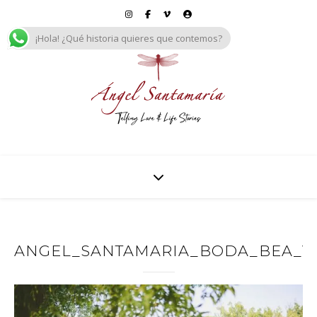
¡Hola! ¿Qué historia quieres que contemos?
ANGEL_SANTAMARIA_BODA_BEA_Y