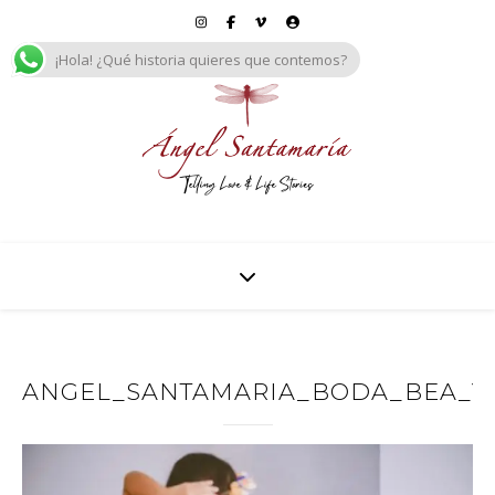
¡Hola! ¿Qué historia quieres que contemos?
ANGEL_SANTAMARIA_BODA_BEA_Y