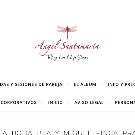
AS Y SESIONES DE PAREJA
EL ÁLBUM
INFO Y PRE
 CORPORATIVOS
INICIO
AVISO LEGAL
PERSONA
IA_BODA_BEA_Y_MIGUEL_FINCA_PR