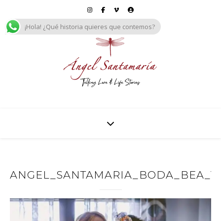
¡Hola! ¿Qué historia quieres que contemos?
ANGEL_SANTAMARIA_BODA_BEA_Y