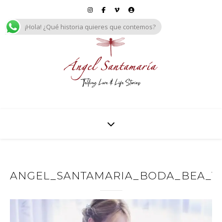
¡Hola! ¿Qué historia quieres que contemos?
ANGEL_SANTAMARIA_BODA_BEA_Y