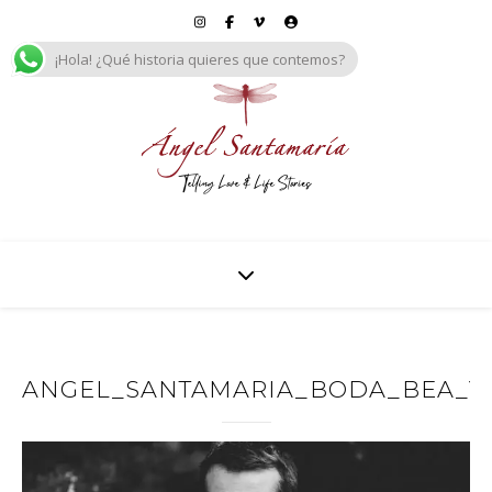
¡Hola! ¿Qué historia quieres que contemos?
ANGEL_SANTAMARIA_BODA_BEA_Y