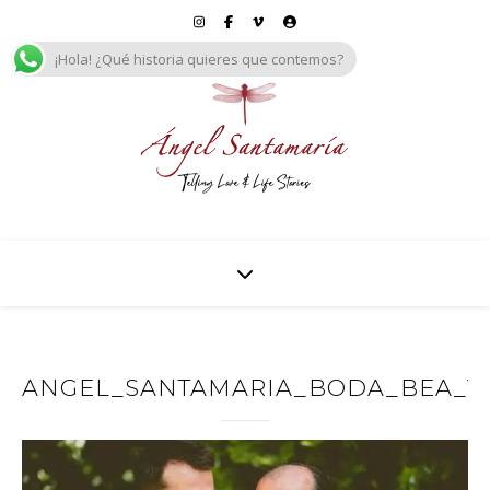
¡Hola! ¿Qué historia quieres que contemos?
ANGEL_SANTAMARIA_BODA_BEA_Y