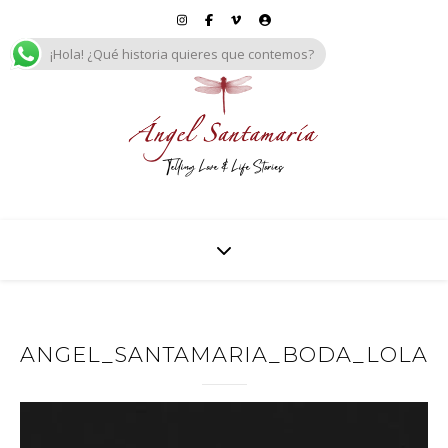
¡Hola! ¿Qué historia quieres que contemos?
ANGEL_SANTAMARIA_BODA_LOLA_Y_