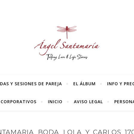
AS Y SESIONES DE PAREJA
EL ÁLBUM
INFO Y PRE
 CORPORATIVOS
INICIO
AVISO LEGAL
PERSONA
TAMARIA_BODA_LOLA_Y_CARLOS_170