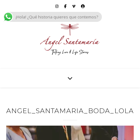
¡Hola! ¿Qué historia quieres que contemos?
ANGEL_SANTAMARIA_BODA_LOLA_Y_