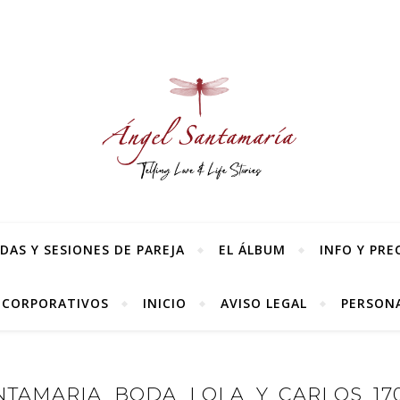
AS Y SESIONES DE PAREJA
EL ÁLBUM
INFO Y PRE
 CORPORATIVOS
INICIO
AVISO LEGAL
PERSONA
TAMARIA_BODA_LOLA_Y_CARLOS_170