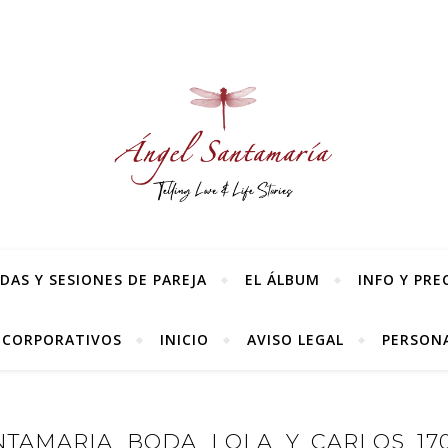
AS Y SESIONES DE PAREJA
EL ÁLBUM
INFO Y PRE
 CORPORATIVOS
INICIO
AVISO LEGAL
PERSONA
TAMARIA_BODA_LOLA_Y_CARLOS_170